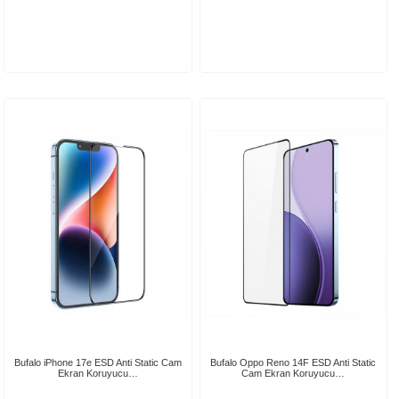
Bufalo iPhone 17e ESD Anti Static Cam
Bufalo Oppo Reno 14F ESD Anti Static
Ekran Koruyucu…
Cam Ekran Koruyucu…