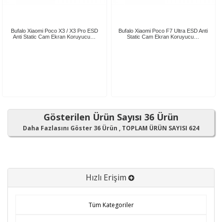
Bufalo Xiaomi Poco X3 / X3 Pro ESD
Bufalo Xiaomi Poco F7 Ultra ESD Anti
Anti Static Cam Ekran Koruyucu…
Static Cam Ekran Koruyucu…
Gösterilen Ürün Sayısı 36 Ürün
Daha Fazlasını Göster 36 Ürün , TOPLAM ÜRÜN SAYISI 624
Hızlı Erişim
Tüm Kategoriler