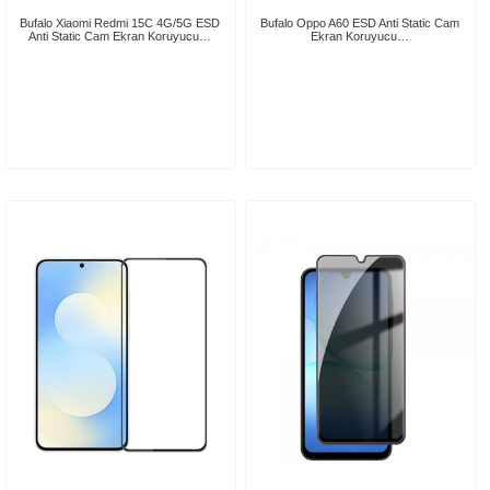
Bufalo Xiaomi Redmi 15C 4G/5G ESD
Bufalo Oppo A60 ESD Anti Static Cam
Anti Static Cam Ekran Koruyucu…
Ekran Koruyucu…