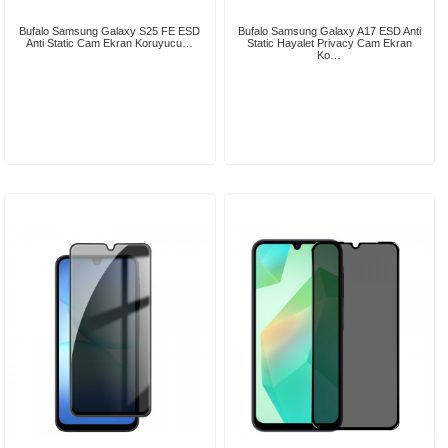
Bufalo Samsung Galaxy S25 FE ESD
Bufalo Samsung Galaxy A17 ESD Anti
Anti Static Cam Ekran Koruyucu…
Static Hayalet Privacy Cam Ekran
Ko…