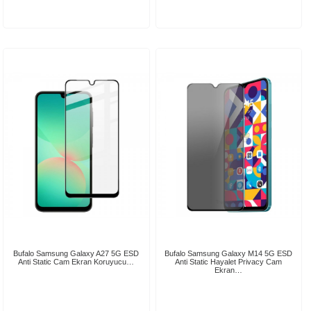
Bufalo Samsung Galaxy A27 5G ESD
Bufalo Samsung Galaxy M14 5G ESD
Anti Static Cam Ekran Koruyucu…
Anti Static Hayalet Privacy Cam
Ekran…