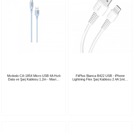
Mcdodo CA-1854 Micro USB 4A Hızlı
FitPlus Bianca B422 USB - iPhone
Data ve Şarj Kablosu 1.2m - Mavi…
Lightning Flex Şarj Kablosu 2.4A 1mt…