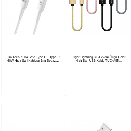
LinkTech K604 Safe Type-C - Type-C
Tiger Lightning 3.0A 22cm Örgü-Halat
60W Hızlı Şarj Kablosu 1mt Beyaz…
Hızlı Şarj USB Kablo TUC-A85…