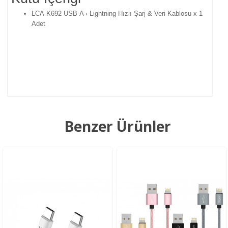
LCA-K692 USB-A › Lightning Hızlı Şarj & Veri Kablosu x 1
Adet
Benzer Ürünler