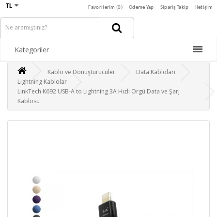
TL
Favorilerim (0)
Ödeme Yap
Sipariş Takip
İletişim
Kategoriler
Kablo ve Dönüştürücüler
Data Kabloları
Lightning Kablolar
LinkTech K692 USB-A to Lightning 3A Hızlı Örgü Data ve Şarj
Kablosu