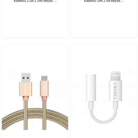
Kablosu 2.0A 1.1mt Beyaz…
Kablosu 1mt 2.4A Beyaz…