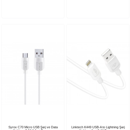
Syrox C70 Micro USB Şarj ve Data
Linktech K449 USB-A to Lightning Şarj