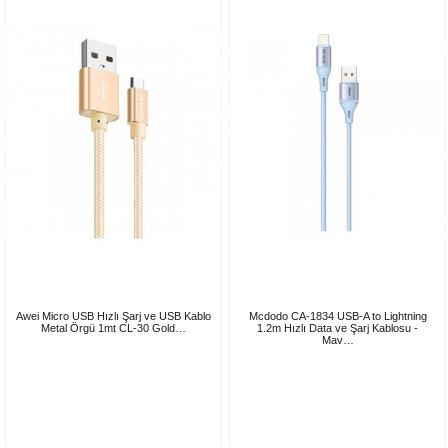
Awei Micro USB Hızlı Şarj ve USB Kablo
Mcdodo CA-1834 USB-A to Lightning
Metal Örgü 1mt CL-30 Gold…
1.2m Hızlı Data ve Şarj Kablosu -
Mav…