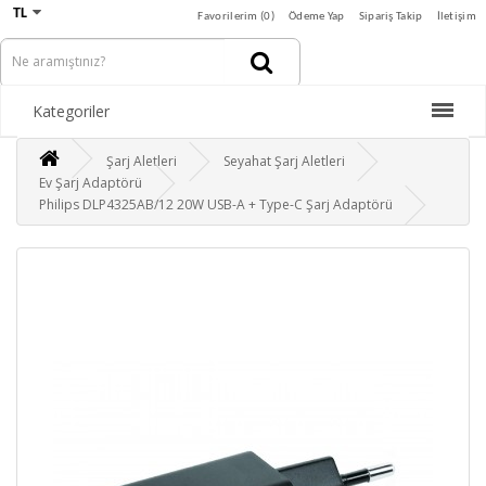
TL
Favorilerim (0)
Ödeme Yap
Sipariş Takip
İletişim
Kategoriler
Şarj Aletleri
Seyahat Şarj Aletleri
Ev Şarj Adaptörü
Philips DLP4325AB/12 20W USB-A + Type-C Şarj Adaptörü