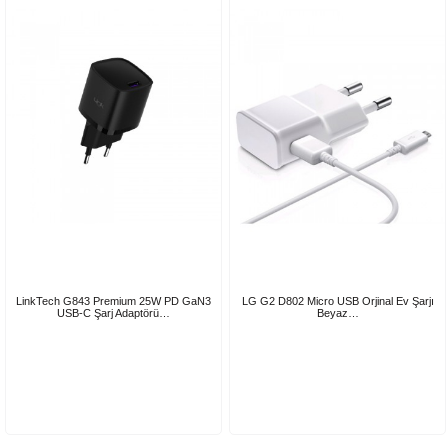
LinkTech G843 Premium 25W PD GaN3
LG G2 D802 Micro USB Orjinal Ev Şarjı
USB-C Şarj Adaptörü…
Beyaz…