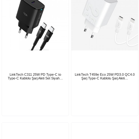
LinkTech C311 25W PD Type-C to
LinkTech T459e Eco 25W PD3.0 QC4.0
Type-C Kablolu Şarj Aleti Set Siyah…
Şarj Type-C Kablolu Şarj Aleti…