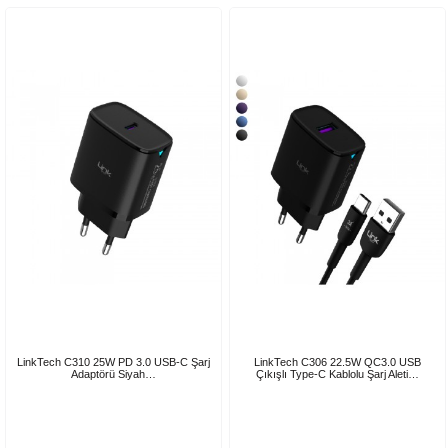
LinkTech C310 25W PD 3.0 USB-C Şarj
LinkTech C306 22.5W QC3.0 USB
Adaptörü Siyah…
Çıkışlı Type-C Kablolu Şarj Aleti…