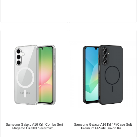
Samsung Galaxy A16 Kılıf Combo Seri
Samsung Galaxy A16 Kılıf FitCase Soft
Magsafe Özellikli Sararmaz…
Premium M-Safe Silikon Ka…