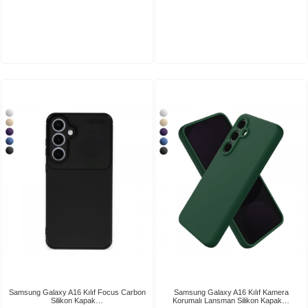
Samsung Galaxy A16 Kılıf Focus Carbon
Samsung Galaxy A16 Kılıf Kamera
Silikon Kapak…
Korumalı Lansman Silikon Kapak…