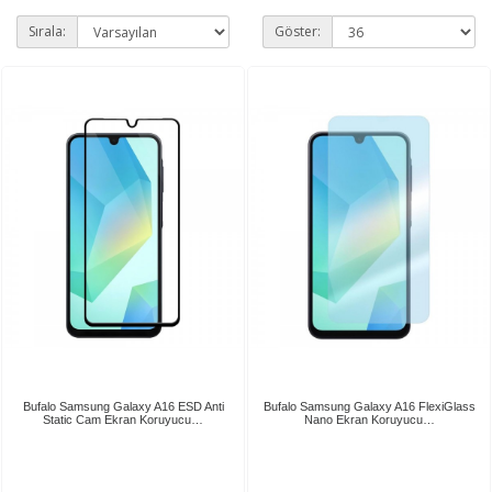
Sırala:
Göster:
Bufalo Samsung Galaxy A16 ESD Anti
Bufalo Samsung Galaxy A16 FlexiGlass
Static Cam Ekran Koruyucu…
Nano Ekran Koruyucu…