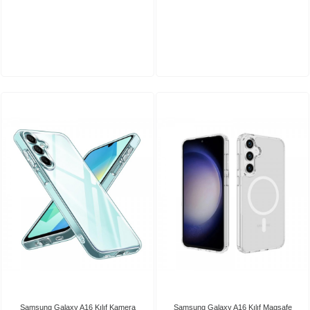
Samsung Galaxy A16 Kılıf Kamera
Samsung Galaxy A16 Kılıf Magsafe