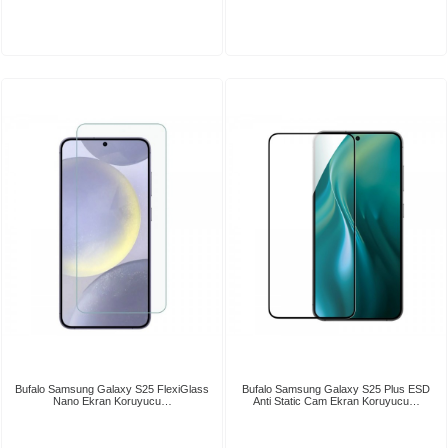
Bufalo Samsung Galaxy S25 FlexiGlass
Bufalo Samsung Galaxy S25 Plus ESD
Nano Ekran Koruyucu…
Anti Static Cam Ekran Koruyucu…