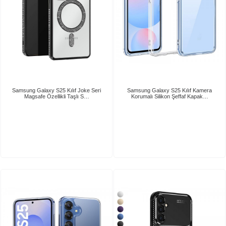
Samsung Galaxy S25 Kılıf Joke Seri
Samsung Galaxy S25 Kılıf Kamera
Magsafe Özellikli Taşlı S…
Korumalı Silikon Şeffaf Kapak…