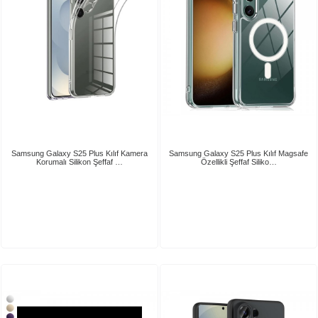
Samsung Galaxy S25 Plus Kılıf Kamera
Samsung Galaxy S25 Plus Kılıf Magsafe
Korumalı Silikon Şeffaf …
Özellikli Şeffaf Siliko…