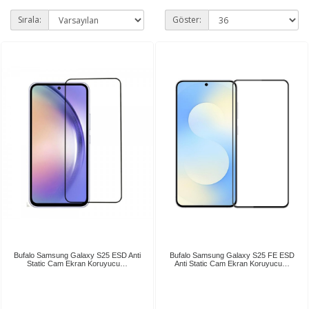
Sırala:
Göster:
Bufalo Samsung Galaxy S25 ESD Anti
Bufalo Samsung Galaxy S25 FE ESD
Static Cam Ekran Koruyucu…
Anti Static Cam Ekran Koruyucu…