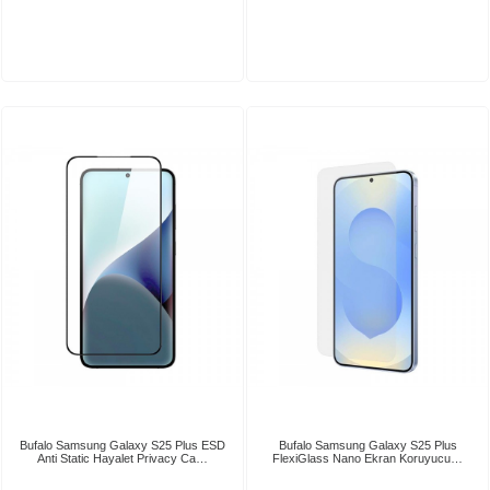
Bufalo Samsung Galaxy S25 Plus ESD
Bufalo Samsung Galaxy S25 Plus
Anti Static Hayalet Privacy Ca…
FlexiGlass Nano Ekran Koruyucu…