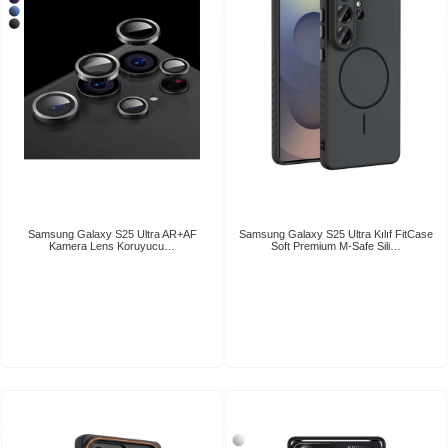
Samsung Galaxy S25 Ultra AR+AF
Samsung Galaxy S25 Ultra Kılıf FitCase
Kamera Lens Koruyucu…
Soft Premium M-Safe Sili…