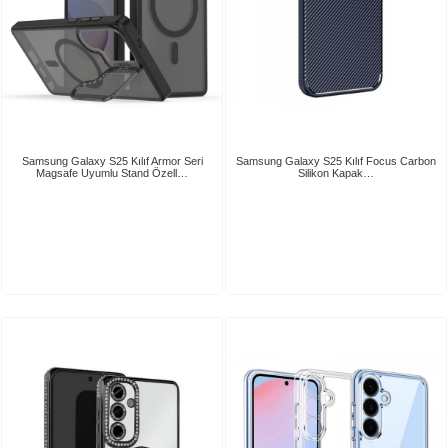
Samsung Galaxy S25 Kılıf Armor Seri
Samsung Galaxy S25 Kılıf Focus Carbon
Magsafe Uyumlu Stand Özell…
Silikon Kapak…