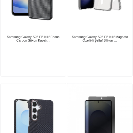
Samsung Galaxy S25 FE Kılıf Focus
Samsung Galaxy S25 FE Kılıf Magsafe
Carbon Silikon Kapak…
Özellikli Şeffaf Silikon …