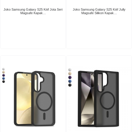
Joko Samsung Galaxy S25 Kılıf Jota Seri
Joko Samsung Galaxy S25 Kılıf Jully
Magsafe Kapak…
Magsafe Silikon Kapak…