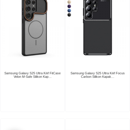
Samsung Galaxy S25 Ultra Kılıf FitCase
Samsung Galaxy S25 Ultra Kılıf Focus
Velon M-Safe Silikon Kap…
Carbon Silikon Kapak…