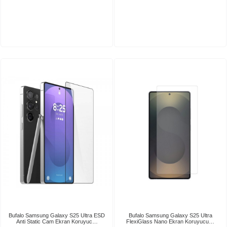
Bufalo Samsung Galaxy S25 Ultra ESD
Bufalo Samsung Galaxy S25 Ultra
Anti Static Cam Ekran Koruyuc…
FlexiGlass Nano Ekran Koruyucu…