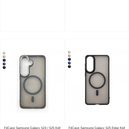
FitCase Samsung Galaxy S24 / S25 Kılıf
FitCase Samsung Galaxy S25 Edge Kılıf