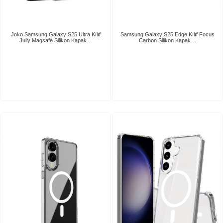
Joko Samsung Galaxy S25 Ultra Kılıf
Samsung Galaxy S25 Edge Kılıf Focus
Jully Magsafe Silikon Kapak…
Carbon Silikon Kapak…