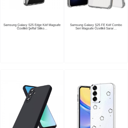
Samsung Galaxy S25 Edge Kılıf Magsafe
Samsung Galaxy S25 FE Kılıf Combo
Özellikli Şeffaf Siliko…
Seri Magsafe Özellikli Sarar…