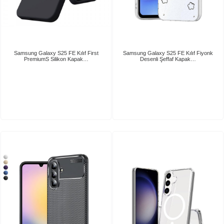
Samsung Galaxy S25 FE Kılıf First
Samsung Galaxy S25 FE Kılıf Fiyonk
PremiumS Silikon Kapak…
Desenli Şeffaf Kapak…