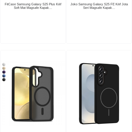
FitCase Samsung Galaxy S25 Plus Kılıf
Joko Samsung Galaxy S25 FE Kılıf Jota
Soft Mat Magsafe Kapak…
Seri Magsafe Kapak…