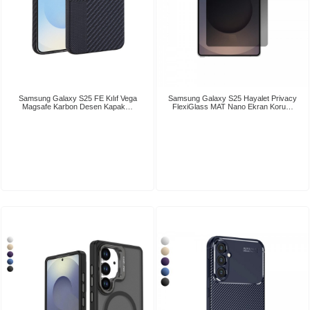
Samsung Galaxy S25 FE Kılıf Vega
Samsung Galaxy S25 Hayalet Privacy
Magsafe Karbon Desen Kapak…
FlexiGlass MAT Nano Ekran Koru…