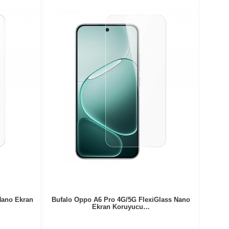
Nano Ekran
Bufalo Oppo A6 Pro 4G/5G FlexiGlass Nano
Ekran Koruyucu…