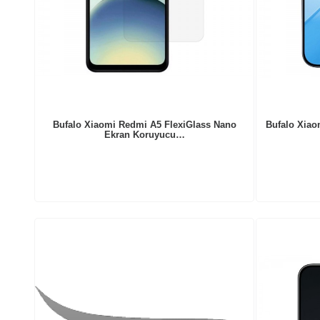
Bufalo Xiaomi Redmi A5 FlexiGlass Nano
Bufalo Xiao
Ekran Koruyucu…