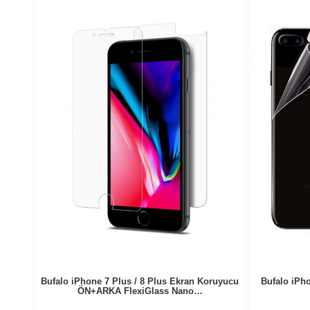
Bufalo iPhone 7 Plus / 8 Plus Ekran Koruyucu
Bufalo iP
ÖN+ARKA FlexiGlass Nano…