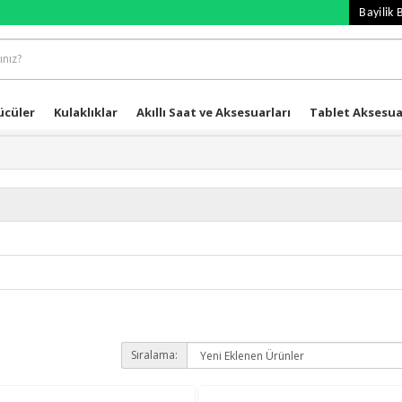
Bayilik 
ücüler
Kulaklıklar
Akıllı Saat ve Aksesuarları
Tablet Aksesua
Sıralama: