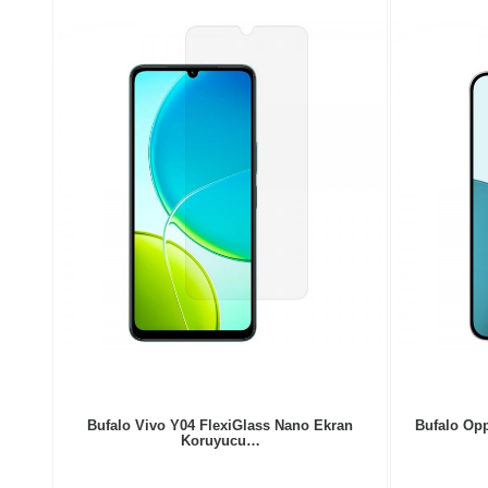
Bufalo Vivo Y04 FlexiGlass Nano Ekran
Bufalo Opp
Koruyucu…