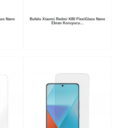
ass Nano
Bufalo Xiaomi Redmi K80 FlexiGlass Nano
Ekran Koruyucu…