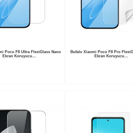
mi Poco F8 Ultra FlexiGlass Nano
Bufalo Xiaomi Poco F8 Pro Flexi
Ekran Koruyucu…
Ekran Koruyucu…