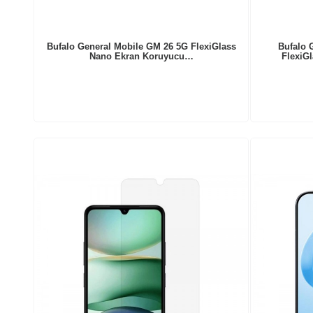
Bufalo General Mobile GM 26 5G FlexiGlass
Bufalo 
Nano Ekran Koruyucu…
FlexiG