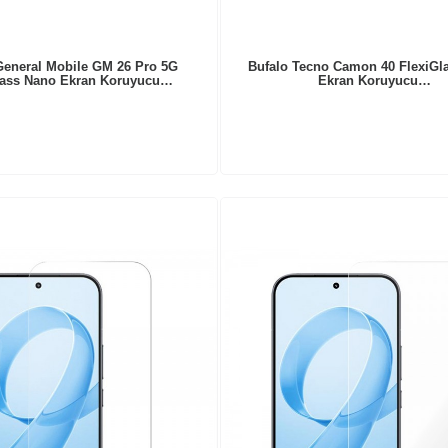
General Mobile GM 26 Pro 5G
Bufalo Tecno Camon 40 FlexiGl
lass Nano Ekran Koruyucu…
Ekran Koruyucu…