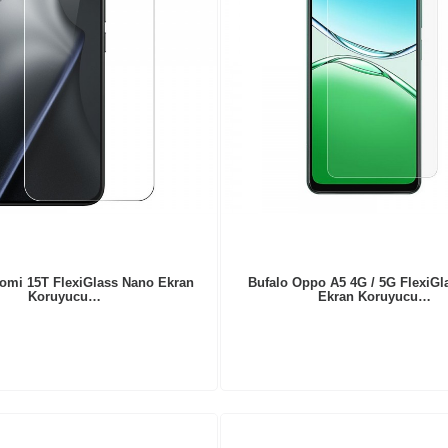
aomi 15T FlexiGlass Nano Ekran
Bufalo Oppo A5 4G / 5G FlexiGl
Koruyucu…
Ekran Koruyucu…