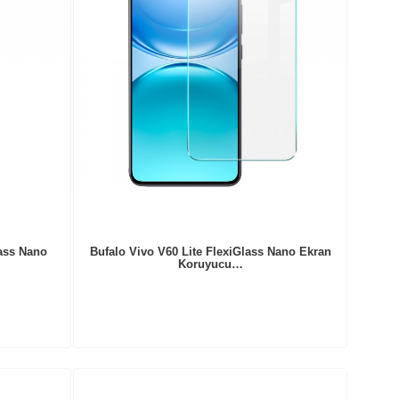
ass Nano
Bufalo Vivo V60 Lite FlexiGlass Nano Ekran
Koruyucu…