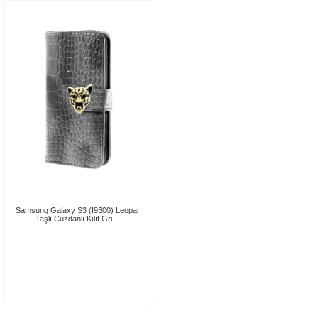
Samsung Galaxy S3 (I9300) Leopar
Taşlı Cüzdanlı Kılıf Gri…