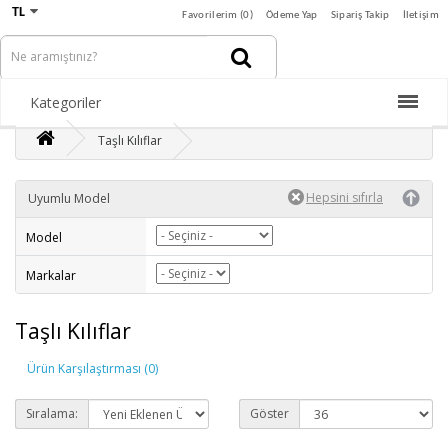
TL
Favorilerim (0)
Ödeme Yap
Sipariş Takip
İletişim
Kategoriler
Taşlı Kılıflar
Uyumlu Model
Model
Markalar
Taşlı Kılıflar
Ürün Karşılaştırması (0)
Sıralama:
Göster